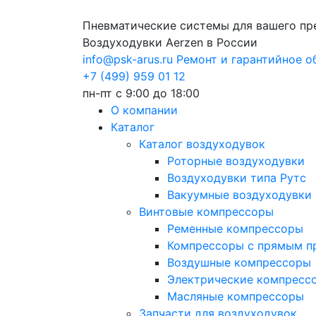
Пневматические системы для вашего пр
Воздуходувки Aerzen в России
info@psk-arus.ru
Ремонт и гарантийное 
+7 (499) 959 01 12
пн-пт с 9:00 до 18:00
О компании
Каталог
Каталог воздуходувок
Роторные воздуходувки
Воздуходувки типа Рутс
Вакуумные воздуходувки
Винтовые компрессоры
Ременные компрессоры
Компрессоры с прямым п
Воздушные компрессоры
Электрические компресс
Масляные компрессоры
Запчасти для воздуходувок