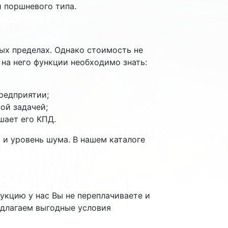
 поршневого типа.
ых пределах. Однако стоимость не
на него функции необходимо знать:
редприятии;
ой задачей;
шает его КПД.
 и уровень шума. В нашем каталоге
кцию у нас Вы не переплачиваете и
едлагаем выгодные условия