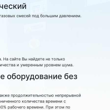
ческий
 газовых смесей под большим давлением.
 На сайте Вы найдете не только
ичества и умеренным уровнем шума.
е оборудование без
 также продолжительностью непрерывной
аниченного количества времени с
80% рабочего времени. При этом по