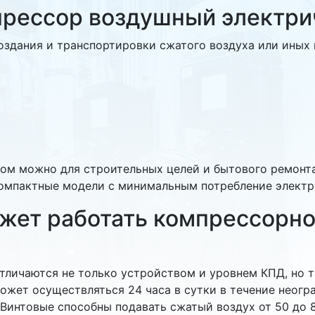
прессор воздушный электри
оздания и транспортировки сжатого воздуха или иных
ом можно для строительных целей и бытового ремонта.
омпактные модели с минимальным потребление электр
жет работать компрессорно
тличаются не только устройством и уровнем КПД, но
может осуществляться 24 часа в сутки в течение неогр
Винтовые способны подавать сжатый воздух от 50 до 