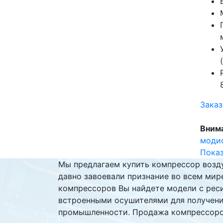
Заказ
Вним
модиф
Пока
Мы предлагаем купить компрессор возду
давно завоевали признание во всем мир
компрессоров Вы найдете модели с реси
встроенными осушителями для получения
промышленности. Продажа компрессоров