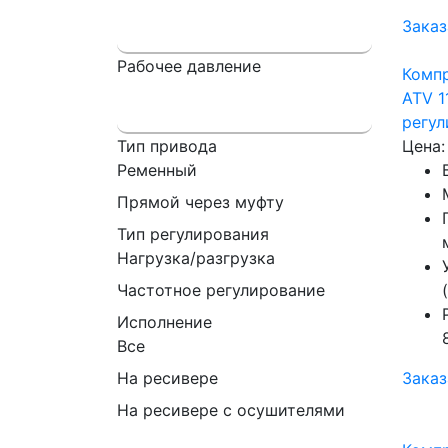
Заказ
Рабочее давление
Комп
ATV 1
регу
Тип привода
Цена:
Ременный
Прямой через муфту
Тип регулирования
Нагрузка/разгрузка
Частотное регулирование
Исполнение
Все
На ресивере
Заказ
На ресивере с осушителями