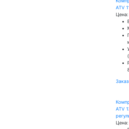
Комп
ATV 1
Цена:
Заказ
Комп
ATV 1
регу
Цена: