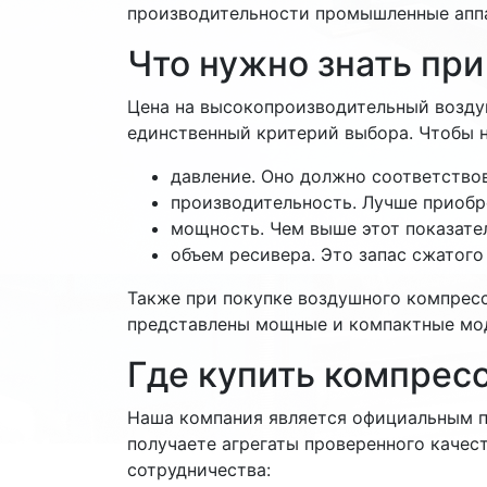
производительности промышленные аппа
Что нужно знать при
Цена на высокопроизводительный возду
единственный критерий выбора. Чтобы н
давление. Оно должно соответство
производительность. Лучше приобр
мощность. Чем выше этот показател
объем ресивера. Это запас сжатого
Также при покупке воздушного компресс
представлены мощные и компактные мод
Где купить компресс
Наша компания является официальным п
получаете агрегаты проверенного качес
сотрудничества: