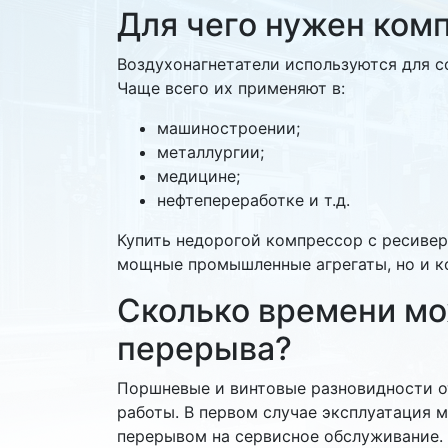
Для чего нужен ком
Воздухонагнетатели используются для с
Чаще всего их применяют в:
машиностроении;
металлургии;
медицине;
нефтепереработке и т.д.
Купить недорогой компрессор с ресивер
мощные промышленные агрегаты, но и к
Сколько времени мо
перерыва?
Поршневые и винтовые разновидности о
работы. В первом случае эксплуатация 
перерывом на сервисное обслуживание. 