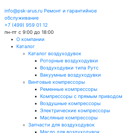
info@psk-arus.ru
Ремонт и гарантийное
обслуживание
+7 (499) 959 01 12
пн-пт с 9:00 до 18:00
О компании
Каталог
Каталог воздуходувок
Роторные воздуходувки
Воздуходувки типа Рутс
Вакуумные воздуходувки
Винтовые компрессоры
Ременные компрессоры
Компрессоры с прямым приводом
Воздушные компрессоры
Электрические компрессоры
Масляные компрессоры
Запчасти для воздуходувок
Масло для воздуходувок