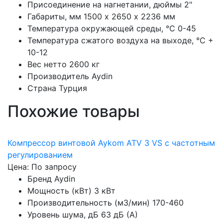
Присоединение на нагнетании, дюймы
2"
Габариты, мм
1500 х 2650 х 2236 мм
Температура окружающей среды, °C
0-45
Температура сжатого воздуха на выходе, °C
+
10-12
Вес нетто
2600 кг
Производитель
Aydin
Страна
Турция
Похожие товары
Компрессор винтовой Aykom ATV 3 VS с частотным
регулированием
Цена: По запросу
Бренд
Aydin
Мощность (кВт)
3 кВт
Производительность (м3/мин)
170-460
Уровень шума, дБ
63 дБ (А)