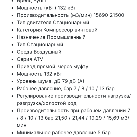
Бренд
Aydin
Мощность (кВт)
132 кВт
Производительность (м3/мин)
15690-21500
Тип двигателя
Стационарный
Категория
Компрессор винтовой
Назначение
Промышленный
Тип
Стационарный
Среда
Воздушный
Серия
ATV
Привод
прямой, через муфту
Мощность
132 кВт
Уровень шума, дБ
79 дБ (А)
Рабочее давление, бар
7 / 8 / 10 / 13 бар
Регулирование производительности
нагрузка/
разгрузка/холостой ход
Производительность при рабочем давлении 7
/ 8 / 10 / 13 бар
21,50 / 21,44 / 19,29 / 15,69 м3/
мин
Минимальное рабочее давление
5 бар