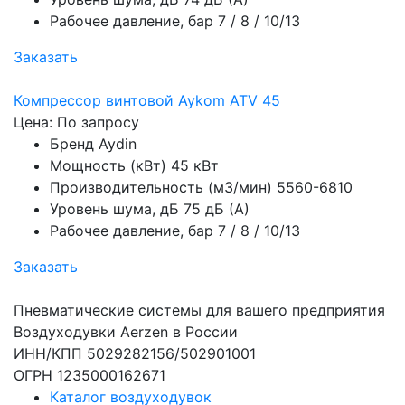
Рабочее давление, бар
7 / 8 / 10/13
Заказать
Компрессор винтовой Aykom ATV 45
Цена: По запросу
Бренд
Aydin
Мощность (кВт)
45 кВт
Производительность (м3/мин)
5560-6810
Уровень шума, дБ
75 дБ (А)
Рабочее давление, бар
7 / 8 / 10/13
Заказать
Пневматические системы для вашего предприятия
Воздуходувки Aerzen в России
ИНН/КПП 5029282156/502901001
ОГРН 1235000162671
Каталог воздуходувок