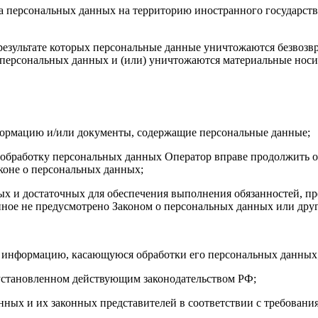
ча персональных данных на территорию иностранного государств
результате которых персональные данные уничтожаются безвозв
персональных данных и (или) уничтожаются материальные носи
формацию и/или документы, содержащие персональные данные;
а обработку персональных данных Оператор вправе продолжить о
коне о персональных данных;
имых и достаточных для обеспечения выполнения обязанностей,
иное не предусмотрено Законом о персональных данных или дру
бе информацию, касающуюся обработки его персональных данных
 установленном действующим законодательством РФ;
нных и их законных представителей в соответствии с требовани