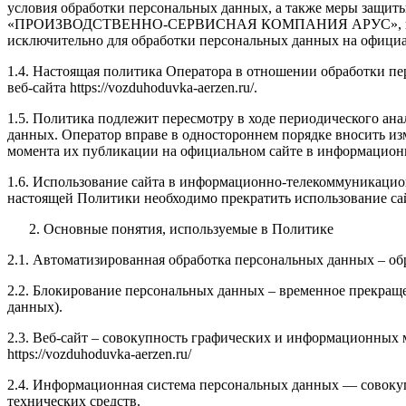
условия обработки персональных данных, а также меры защит
«ПРОИЗВОДСТВЕННО-СЕРВИСНАЯ КОМПАНИЯ АРУС», как опера
исключительно для обработки персональных данных на официа
1.4. Настоящая политика Оператора в отношении обработки пе
веб-сайта https://vozduhoduvka-aerzen.ru/.
1.5. Политика подлежит пересмотру в ходе периодического ана
данных. Оператор вправе в одностороннем порядке вносить из
момента их публикации на официальном сайте в информационно-
1.6. Использование сайта в информационно-телекоммуникационно
настоящей Политики необходимо прекратить использование са
Основные понятия, используемые в Политике
2.1. Автоматизированная обработка персональных данных – о
2.2. Блокирование персональных данных – временное прекраще
данных).
2.3. Веб-сайт – совокупность графических и информационных 
https://vozduhoduvka-aerzen.ru/
2.4. Информационная система персональных данных — совоку
технических средств.