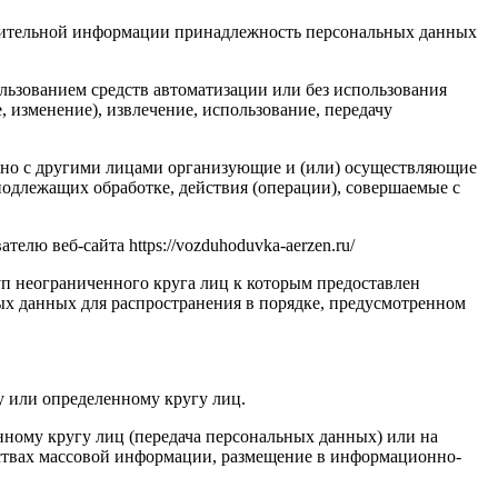
олнительной информации принадлежность персональных данных
льзованием средств автоматизации или без использования
, изменение), извлечение, использование, передачу
стно с другими лицами организующие и (или) осуществляющие
одлежащих обработке, действия (операции), совершаемые с
лю веб-сайта https://vozduhoduvka-aerzen.ru/
п неограниченного круга лиц к которым предоставлен
ых данных для распространения в порядке, предусмотренном
у или определенному кругу лиц.
ному кругу лиц (передача персональных данных) или на
дствах массовой информации, размещение в информационно-