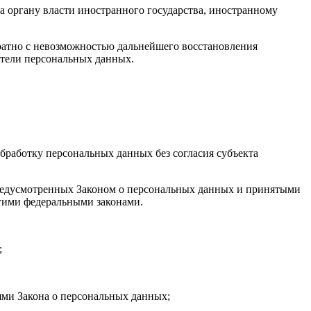
а органу власти иностранного государства, иностранному
ратно с невозможностью дальнейшего восстановления
тели персональных данных.
бработку персональных данных без согласия субъекта
 предусмотренных Законом о персональных данных и принятыми
гими федеральными законами.
;
ями Закона о персональных данных;