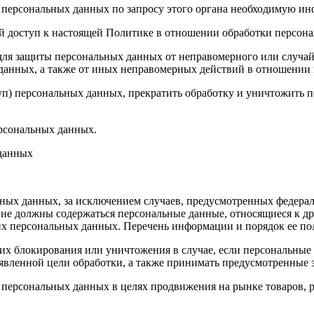
 персональных данных по запросу этого органа необходимую инф
й доступ к настоящей Политике в отношении обработки персон
для защиты персональных данных от неправомерного или случайн
 данных, а также от иных неправомерных действий в отношении
туп) персональных данных, прекратить обработку и уничтожить 
ерсональных данных.
 данных
ных данных, за исключением случаев, предусмотренных федерал
 не должны содержаться персональные данные, относящиеся к д
ких персональных данных. Перечень информации и порядок ее п
, их блокирования или уничтожения в случае, если персональн
вленной цели обработки, а также принимать предусмотренные з
 персональных данных в целях продвижения на рынке товаров, р