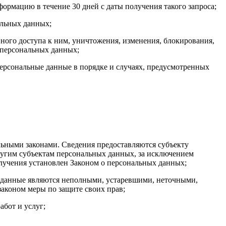
ормацию в течение 30 дней с даты получения такого запроса;
альных данных;
ого доступа к ним, уничтожения, изменения, блокирования,
 персональных данных;
персональные данные в порядке и случаях, предусмотренных
ьными законами. Сведения предоставляются субъекту
ругим субъектам персональных данных, за исключением
олучения установлен Законом о персональных данных;
ые данные являются неполными, устаревшими, неточными,
аконом меры по защите своих прав;
абот и услуг;