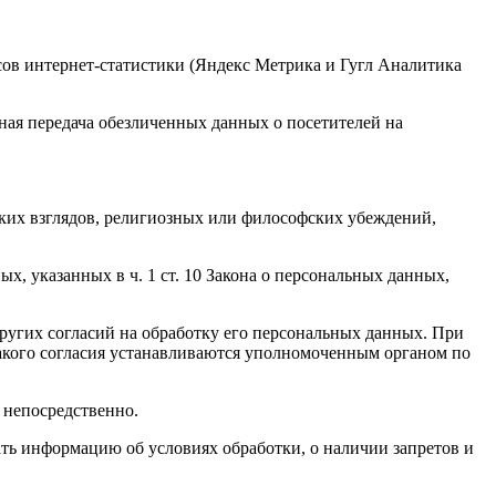
исов интернет-статистики (Яндекс Метрика и Гугл Аналитика
чная передача обезличенных данных о посетителей на
ких взглядов, религиозных или философских убеждений,
, указанных в ч. 1 ст. 10 Закона о персональных данных,
других согласий на обработку его персональных данных. При
такого согласия устанавливаются уполномоченным органом по
 непосредственно.
вать информацию об условиях обработки, о наличии запретов и