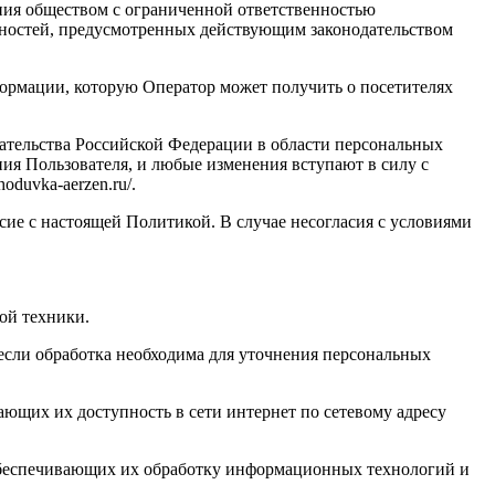
ния обществом с ограниченной ответственностью
тей, предусмотренных действующим законодательством
формации, которую Оператор может получить о посетителях
одательства Российской Федерации в области персональных
ия Пользователя, и любые изменения вступают в силу с
duvka-aerzen.ru/.
асие с настоящей Политикой. В случае несогласия с условиями
ой техники.
если обработка необходима для уточнения персональных
ающих их доступность в сети интернет по сетевому адресу
обеспечивающих их обработку информационных технологий и