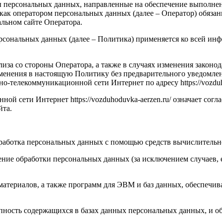
ы персональных данных, направленные на обеспечение выполне
тором персональных данных (далее – Оператор) обязаннос
льном сайте Оператора.
рсональных данных (далее – Политика) применяется ко всей ин
лиза со стороны Оператора, а также в случаях изменения закон
менения в настоящую Политику без предварительного уведомлен
телекоммуникационной сети Интернет по адресу https://vozduho
й сети Интернет https://vozduhoduvka-aerzen.ru/ означает согл
йта.
бработка персональных данных с помощью средств вычислительн
ние обработки персональных данных (за исключением случаев, 
материалов, а также программ для ЭВМ и баз данных, обеспечив
пность содержащихся в базах данных персональных данных, и 