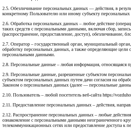
2.5. Обезличивание персональных данных — действия, в резу
конкретному Пользователю или иному субъекту персональных
2.6. Обработка персональных данных – любое действие (операц
таких средств с персональными данными, включая сбор, запись
(распространение, предоставление, доступ), обезличивание, б
2.7. Оператор – государственный орган, муниципальный орган
обработку персональных данных, а также определяющие цели о
персональными данными.
2.8. Персональные данные – любая информация, относящаяся пр
2.9. Персональные данные, разрешенные субъектом персональн
субъектом персональных данных путем дачи согласия на обра
Законом о персональных данных (далее — персональные данные
2.10. Пользователь – любой посетитель веб-сайта https://vozduho
2.11. Предоставление персональных данных – действия, напр
2.12. Распространение персональных данных – любые действия
ознакомление с персональными данными неограниченного круг
телекоммуникационных сетях или предоставление доступа к 