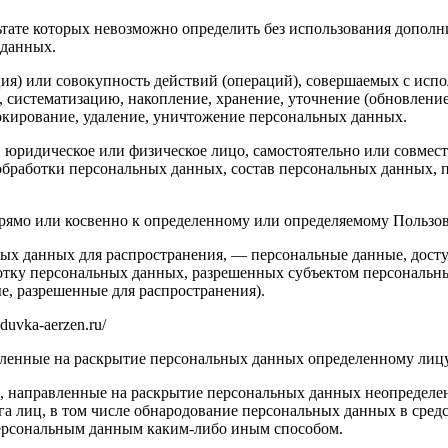
льтате которых невозможно определить без использования доп
 данных.
ия) или совокупность действий (операций), совершаемых с испо
, систематизацию, накопление, хранение, уточнение (обновление
локирование, удаление, уничтожение персональных данных.
, юридическое или физическое лицо, самостоятельно или совме
бработки персональных данных, состав персональных данных, п
ямо или косвенно к определенному или определяемому Пользовате
ых данных для распространения, — персональные данные, досту
ботку персональных данных, разрешенных субъектом персональн
, разрешенные для распространения).
duvka-aerzen.ru/
авленные на раскрытие персональных данных определенному лиц
, направленные на раскрытие персональных данных неопределен
а лиц, в том числе обнародование персональных данных в сре
персональным данным каким-либо иным способом.