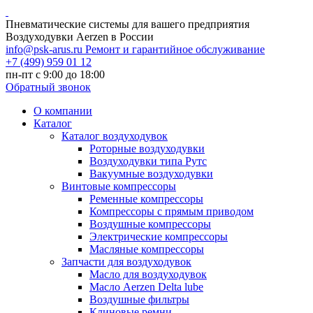
Пневматические системы для вашего предприятия
Воздуходувки Aerzen в России
info@psk-arus.ru
Ремонт и гарантийное обслуживание
+7 (499) 959 01 12
пн-пт с 9:00 до 18:00
Обратный звонок
О компании
Каталог
Каталог воздуходувок
Роторные воздуходувки
Воздуходувки типа Рутс
Вакуумные воздуходувки
Винтовые компрессоры
Ременные компрессоры
Компрессоры с прямым приводом
Воздушные компрессоры
Электрические компрессоры
Масляные компрессоры
Запчасти для воздуходувок
Масло для воздуходувок
Масло Aerzen Delta lube
Воздушные фильтры
Клиновые ремни