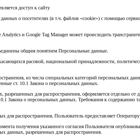
твляется доступ к сайту
 данных о посетителях (в т.ч. файлов «cookie») с помощью серв
e Analytics и Google Tag Manager может происходить трансграни
бъединены общим понятием Персональные данные.
 касающихся расовой, национальной принадлежности, политичес
странения, из числа специальных категорий персональных данных
нные ст. 10.1 Закона о персональных данных.
х, разрешенных для распространения, оформляется отдельно от 
. 10.1 Закона о персональных данных. Требования к содержанию 
ых для распространения, Пользователь предоставляет Оператору
с момента получения указанного согласия Пользователя опублико
ых данных, разрешенных для распространения.