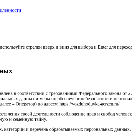
шленности
используйте стрелки вверх и вниз для выбора и Enter для перехо
нных
авлена в соответствии с требованиями Федерального закона от 
рсональных данных и меры по обеспечению безопасности персо
ератор) по адресу: https://vozduhoduvka-aerzen.ru/.
ствления своей деятельности соблюдение прав и свобод человек
ную и семейную тайну.
ых, категории и перечень обрабатываемых персональных данных