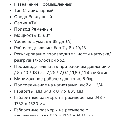
Назначение
Промышленный
Тип
Стационарный
Среда
Воздушный
Серия
ATV
Привод
Ременный
Мощность
15 кВт
Уровень шума, дБ
69 дБ (А)
Рабочее давление, бар
7 / 8 / 10/13
Регулирование производительности
нагрузка/
разгрузка/холостой ход
Производительность при рабочем давлении 7
/ 8 / 10 / 13 бар
2,25 / 2,07 / 1,80 / 1,45 м3/мин
Минимальное рабочее давление
5 бар
Присоединение на нагнетании, дюймы
3/4"
Габариты, мм
643 х 817 х 865 мм
Габаритные размеры на ресивере, мм
643 х
1783 х 1530 мм
Габаритные размеры на ресивере с