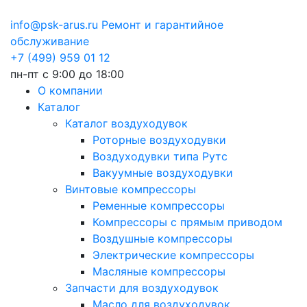
info@psk-arus.ru
Ремонт и гарантийное
обслуживание
+7 (499) 959 01 12
пн-пт с 9:00 до 18:00
О компании
Каталог
Каталог воздуходувок
Роторные воздуходувки
Воздуходувки типа Рутс
Вакуумные воздуходувки
Винтовые компрессоры
Ременные компрессоры
Компрессоры с прямым приводом
Воздушные компрессоры
Электрические компрессоры
Масляные компрессоры
Запчасти для воздуходувок
Масло для воздуходувок