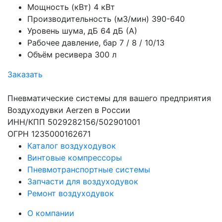
Мощность (кВт)
4 кВт
Производительность (м3/мин)
390-640
Уровень шума, дБ
64 дБ (А)
Рабочее давление, бар
7 / 8 / 10/13
Объём ресивера
300 л
Заказать
Пневматические системы для вашего предприятия
Воздуходувки Aerzen в России
ИНН/КПП 5029282156/502901001
ОГРН 1235000162671
Каталог воздуходувок
Винтовые компрессоры
Пневмотранспортные системы
Запчасти для воздуходувок
Ремонт воздуходувок
О компании