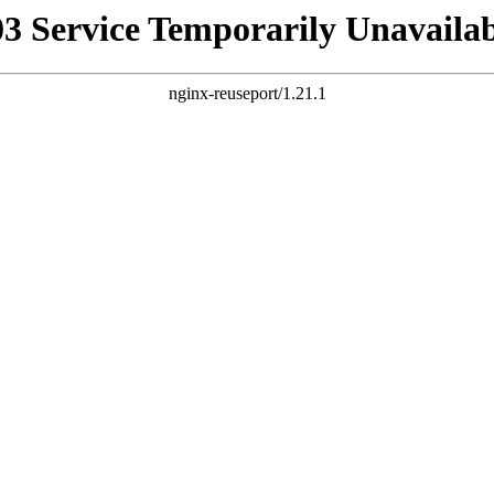
03 Service Temporarily Unavailab
nginx-reuseport/1.21.1