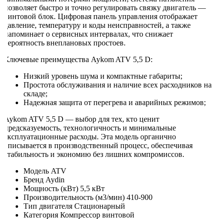
позволяет быстро и точно регулировать связку двигатель —
винтовой блок. Цифровая панель управления отображает
давление, температуру и коды неисправностей, а также
напоминает о сервисных интервалах, что снижает
вероятность внеплановых простоев.
Ключевые преимущества Aykom ATV 5,5 D:
Низкий уровень шума и компактные габариты;
Простота обслуживания и наличие всех расходников на
складе;
Надежная защита от перегрева и аварийных режимов;
Aykom ATV 5,5 D — выбор для тех, кто ценит
предсказуемость, технологичность и минимальные
эксплуатационные расходы. Эта модель органично
вписывается в производственный процесс, обеспечивая
стабильность и экономию без лишних компромиссов.
Модель
ATV
Бренд
Aydin
Мощность (кВт)
5,5 кВт
Производительность (м3/мин)
410-900
Тип двигателя
Стационарный
Категория
Компрессор винтовой