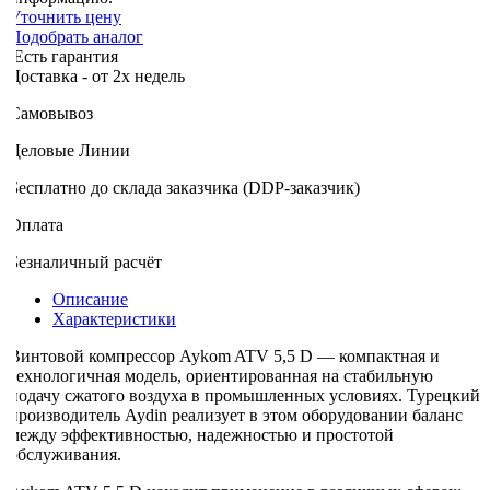
Уточнить цену
Подобрать аналог
Есть гарантия
оставка - от 2х недель
Самовывоз
Деловые Линии
Бесплатно до склада заказчика (DDP-заказчик)
Оплата
Безналичный расчёт
Описание
Характеристики
Винтовой компрессор Aykom ATV 5,5 D — компактная и
технологичная модель, ориентированная на стабильную
подачу сжатого воздуха в промышленных условиях. Турецкий
производитель Aydin реализует в этом оборудовании баланс
между эффективностью, надежностью и простотой
обслуживания.