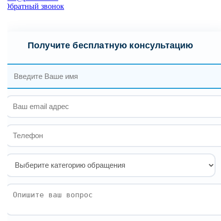
Обратный звонок
Получите бесплатную консультацию