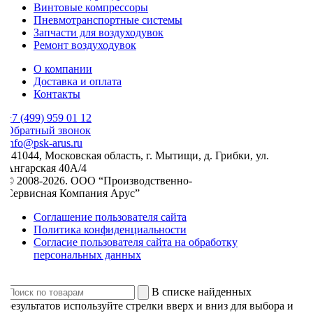
Винтовые компрессоры
Пневмотранспортные системы
Запчасти для воздуходувок
Ремонт воздуходувок
О компании
Доставка и оплата
Контакты
7 (499) 959 01 12
Обратный звонок
nfo@psk-arus.ru
141044, Московская область, г. Мытищи, д. Грибки, ул.
Ангарская 40А/4
© 2008-2026. ООО “Производственно-
Сервисная Компания Арус”
Соглашение пользователя сайта
Политика конфиденциальности
Согласие пользователя сайта на обработку
персональных данных
В списке найденных
результатов используйте стрелки вверх и вниз для выбора и