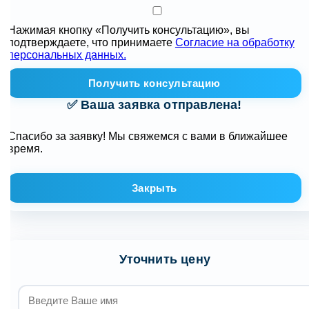
Нажимая кнопку «Получить консультацию», вы
подтверждаете, что принимаете
Согласие на обработку
персональных данных.
Получить консультацию
✅ Ваша заявка отправлена!
Спасибо за заявку! Мы свяжемся с вами в ближайшее
время.
Закрыть
Уточнить цену