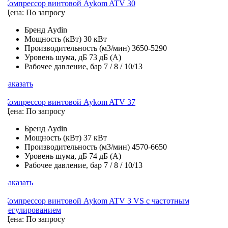
Компрессор винтовой Aykom ATV 30
Цена: По запросу
Бренд
Aydin
Мощность (кВт)
30 кВт
Производительность (м3/мин)
3650-5290
Уровень шума, дБ
73 дБ (А)
Рабочее давление, бар
7 / 8 / 10/13
Заказать
Компрессор винтовой Aykom ATV 37
Цена: По запросу
Бренд
Aydin
Мощность (кВт)
37 кВт
Производительность (м3/мин)
4570-6650
Уровень шума, дБ
74 дБ (А)
Рабочее давление, бар
7 / 8 / 10/13
Заказать
Компрессор винтовой Aykom ATV 3 VS с частотным
регулированием
Цена: По запросу