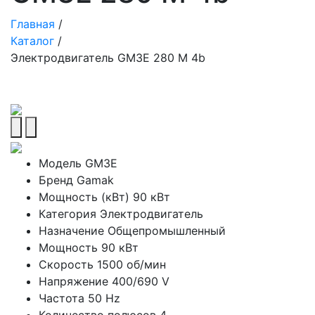
Главная
/
Каталог
/
Электродвигатель GM3E 280 M 4b
Модель
GM3E
Бренд
Gamak
Мощность (кВт)
90 кВт
Категория
Электродвигатель
Назначение
Общепромышленный
Мощность
90 кВт
Скорость
1500 об/мин
Напряжение
400/690 V
Частота
50 Hz