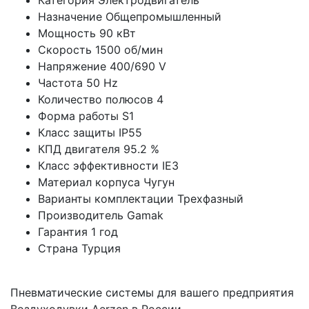
Категория
Электродвигатель
Назначение
Общепромышленный
Мощность
90 кВт
Скорость
1500 об/мин
Напряжение
400/690 V
Частота
50 Hz
Количество полюсов
4
Форма работы
S1
Класс защиты
IP55
КПД двигателя
95.2 %
Класс эффективности
IE3
Материал корпуса
Чугун
Варианты комплектации
Трехфазный
Производитель
Gamak
Гарантия
1 год
Страна
Турция
Пневматические системы для вашего предприятия