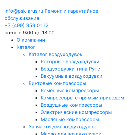
info@psk-arus.ru
Ремонт и гарантийное
обслуживание
+7 (499) 959 01 12
пн-пт с 9:00 до 18:00
О компании
Каталог
Каталог воздуходувок
Роторные воздуходувки
Воздуходувки типа Рутс
Вакуумные воздуходувки
Винтовые компрессоры
Ременные компрессоры
Компрессоры с прямым приводом
Воздушные компрессоры
Электрические компрессоры
Масляные компрессоры
Запчасти для воздуходувок
Масло для воздуходувок