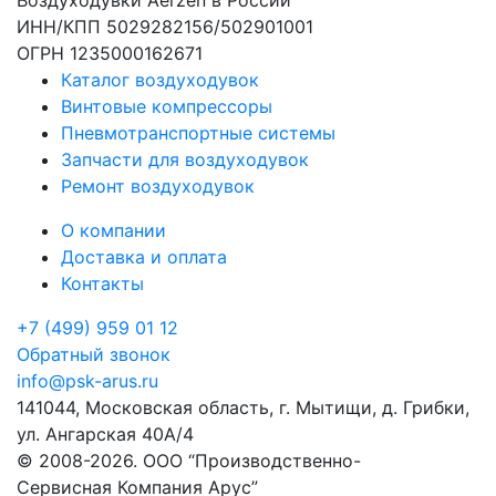
Воздуходувки Aerzen в России
ИНН/КПП 5029282156/502901001
ОГРН 1235000162671
Каталог воздуходувок
Винтовые компрессоры
Пневмотранспортные системы
Запчасти для воздуходувок
Ремонт воздуходувок
О компании
Доставка и оплата
Контакты
+7 (499) 959 01 12
Обратный звонок
info@psk-arus.ru
141044, Московская область, г. Мытищи, д. Грибки,
ул. Ангарская 40А/4
© 2008-2026. ООО “Производственно-
Сервисная Компания Арус”