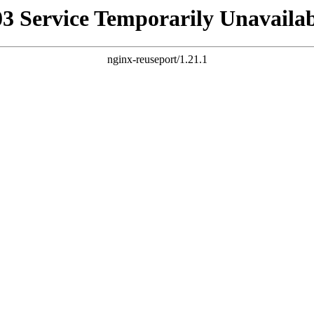
03 Service Temporarily Unavailab
nginx-reuseport/1.21.1