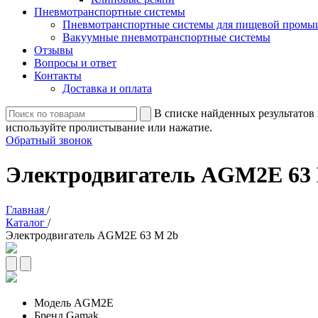
Пневмотранспортные системы
Пневмотранспортные системы для пищевой промы
Вакуумные пневмотранспортные системы
Отзывы
Вопросы и ответ
Контакты
Доставка и оплата
В списке найденных результатов 
используйте пролистывание или нажатие.
Обратный звонок
Электродвигатель AGM2E 63
Главная
/
Каталог
/
Электродвигатель AGM2E 63 M 2b
Модель
AGM2E
Бренд
Gamak