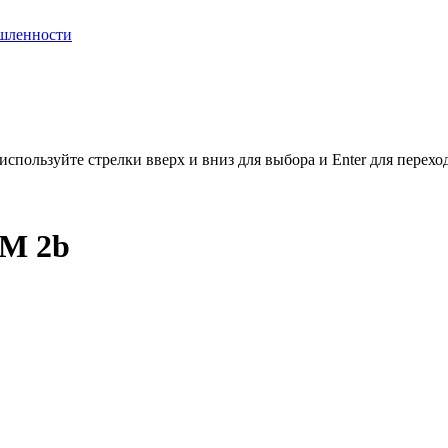
шленности
используйте стрелки вверх и вниз для выбора и Enter для перехо
 M 2b