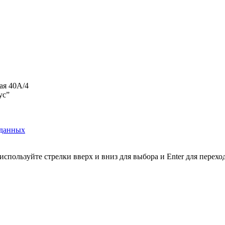
ая 40А/4
ус”
 данных
используйте стрелки вверх и вниз для выбора и Enter для перехо