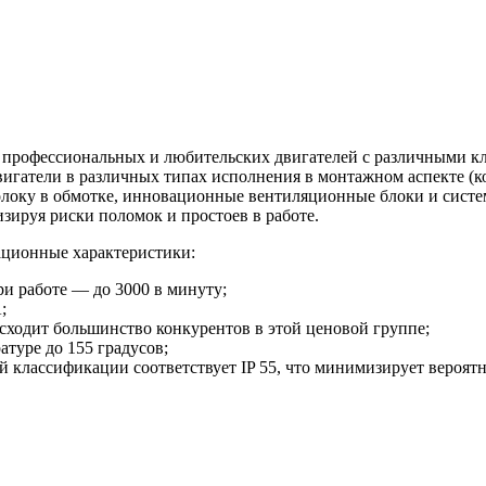
рофессиональных и любительских двигателей с различными клас
гатели в различных типах исполнения в монтажном аспекте (к
локу в обмотке, инновационные вентиляционные блоки и систе
зируя риски поломок и простоев в работе.
ционные характеристики:
ри работе — до 3000 в минуту;
;
осходит большинство конкурентов в этой ценовой группе;
туре до 155 градусов;
классификации соответствует IP 55, что минимизирует вероятн