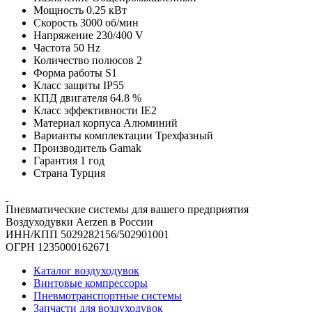
Мощность
0.25 кВт
Скорость
3000 об/мин
Напряжение
230/400 V
Частота
50 Hz
Количество полюсов
2
Форма работы
S1
Класс защиты
IP55
КПД двигателя
64.8 %
Класс эффективности
IE2
Материал корпуса
Алюминий
Варианты комплектации
Трехфазный
Производитель
Gamak
Гарантия
1 год
Страна
Турция
Пневматические системы для вашего предприятия
Воздуходувки Aerzen в России
ИНН/КПП 5029282156/502901001
ОГРН 1235000162671
Каталог воздуходувок
Винтовые компрессоры
Пневмотранспортные системы
Запчасти для воздуходувок