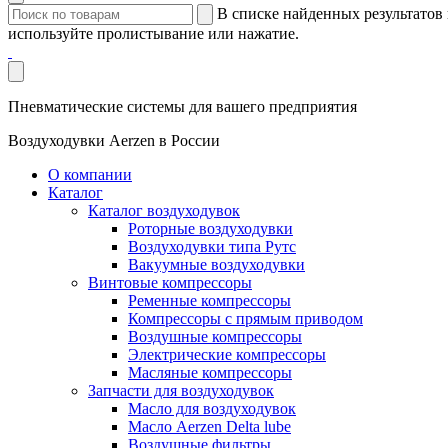
В списке найденных результатов 
используйте пролистывание или нажатие.
Пневматические системы для вашего предприятия
Воздуходувки Aerzen в России
О компании
Каталог
Каталог воздуходувок
Роторные воздуходувки
Воздуходувки типа Рутс
Вакуумные воздуходувки
Винтовые компрессоры
Ременные компрессоры
Компрессоры с прямым приводом
Воздушные компрессоры
Электрические компрессоры
Масляные компрессоры
Запчасти для воздуходувок
Масло для воздуходувок
Масло Aerzen Delta lube
Воздушные фильтры