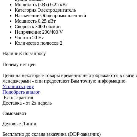
Мощность (кВт)
0.25 кВт
Категория
Электродвигатель
Назначение
Общепромышленный
Мощность
0.25 кВт
Скорость
3000 об/мин
Напряжение
230/400 V
Частота
50 Hz
Количество полюсов
2
Наличие: по запросу
Почему нет цен
Цены на некоторые товары временно не отображаются в связи 
менеджерами - они предоставят Вам точную информацию.
Уточнить цену
Подобрать аналог
Есть гарантия
Доставка - от 2х недель
Самовывоз
Деловые Линии
Бесплатно до склада заказчика (DDP-заказчик)