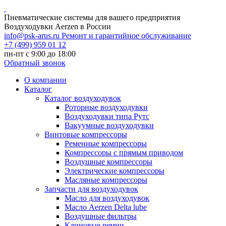
Пневматические системы для вашего предприятия
Воздуходувки Aerzen в России
info@psk-arus.ru
Ремонт и гарантийное обслуживание
+7 (499) 959 01 12
пн-пт с 9:00 до 18:00
Обратный звонок
О компании
Каталог
Каталог воздуходувок
Роторные воздуходувки
Воздуходувки типа Рутс
Вакуумные воздуходувки
Винтовые компрессоры
Ременные компрессоры
Компрессоры с прямым приводом
Воздушные компрессоры
Электрические компрессоры
Масляные компрессоры
Запчасти для воздуходувок
Масло для воздуходувок
Масло Aerzen Delta lube
Воздушные фильтры
Клиновые ремни