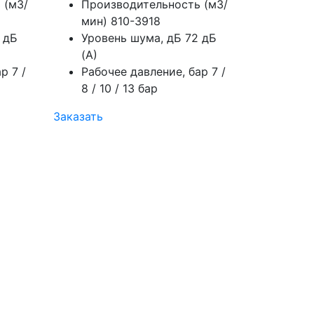
 (м3/
Производительность (м3/
мин)
810-3918
 дБ
Уровень шума, дБ
72 дБ
(А)
ар
7 /
Рабочее давление, бар
7 /
8 / 10 / 13 бар
Заказать