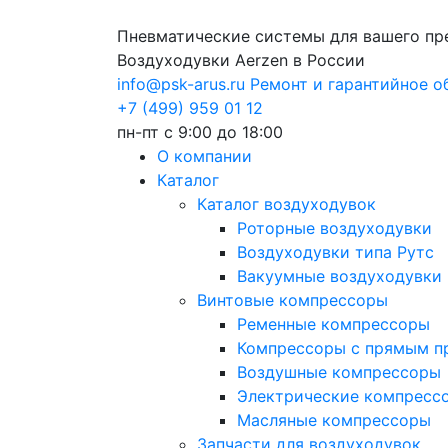
Пневматические системы для вашего пр
Воздуходувки Aerzen в России
info@psk-arus.ru
Ремонт и гарантийное 
+7 (499) 959 01 12
пн-пт с 9:00 до 18:00
О компании
Каталог
Каталог воздуходувок
Роторные воздуходувки
Воздуходувки типа Рутс
Вакуумные воздуходувки
Винтовые компрессоры
Ременные компрессоры
Компрессоры с прямым п
Воздушные компрессоры
Электрические компресс
Масляные компрессоры
Запчасти для воздуходувок