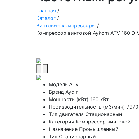
Главная
/
Каталог
/
Винтовые компрессоры
/
Компрессор винтовой Aykom ATV 160 D 
Модель
ATV
Бренд
Aydin
Мощность (кВт)
160 кВт
Производительность (м3/мин)
7970
Тип двигателя
Стационарный
Категория
Компрессор винтовой
Назначение
Промышленный
Тип
Стационарный