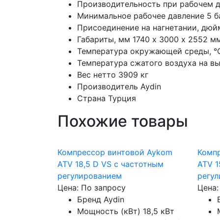
Производительность при рабочем дав
Минимальное рабочее давление
5 б
Присоединение на нагнетании, дю
Габариты, мм
1740 х 3000 х 2552 м
Температура окружающей среды, °
Температура сжатого воздуха на вы
Вес нетто
3909 кг
Производитель
Aydin
Страна
Турция
Похожие товары
Компрессор винтовой Aykom
Комп
ATV 18,5 D VS с частотным
ATV 1
регулированием
регу
Цена: По запросу
Цена:
Бренд
Aydin
Мощность (кВт)
18,5 кВт