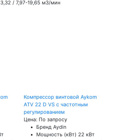
-23,32 / 7,97-19,65 м3/мин
kom
Компрессор винтовой Aykom
ATV 22 D VS с частотным
регулированием
Цена: По запросу
Бренд
Aydin
Вт
Мощность (кВт)
22 кВт