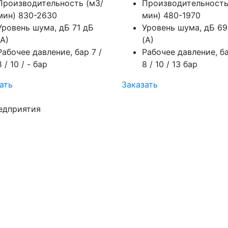
Производительность (м3/
Производительность
мин)
830-2630
мин)
480-1970
Уровень шума, дБ
71 дБ
Уровень шума, дБ
69
(А)
(А)
Рабочее давление, бар
7 /
Рабочее давление, б
8 / 10 / - бар
8 / 10 / 13 бар
ать
Заказать
едприятия