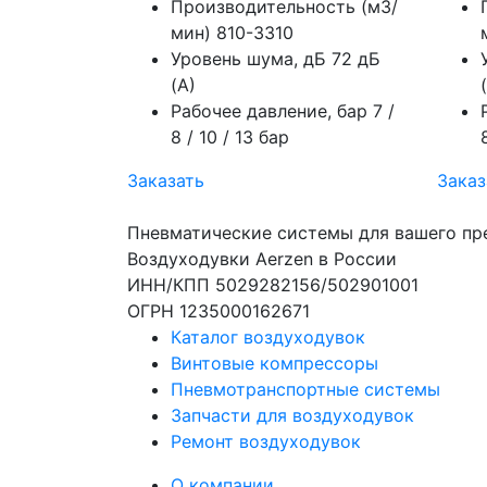
Производительность (м3/
мин)
810-3310
Уровень шума, дБ
72 дБ
(А)
Рабочее давление, бар
7 /
8 / 10 / 13 бар
Заказать
Заказ
Пневматические системы для вашего пр
Воздуходувки Aerzen в России
ИНН/КПП 5029282156/502901001
ОГРН 1235000162671
Каталог воздуходувок
Винтовые компрессоры
Пневмотранспортные системы
Запчасти для воздуходувок
Ремонт воздуходувок
О компании