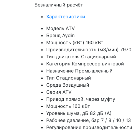
Безналичный расчёт
Характеристики
Модель
ATV
Бренд
Aydin
Мощность (кВт)
160 кВт
Производительность (м3/мин)
7970
Тип двигателя
Стационарный
Категория
Компрессор винтовой
Назначение
Промышленный
Тип
Стационарный
Среда
Воздушный
Серия
ATV
Привод
прямой, через муфту
Мощность
160 кВт
Уровень шума, дБ
82 дБ (А)
Рабочее давление, бар
7 / 8 / 10 / 1
Регулирование производительност