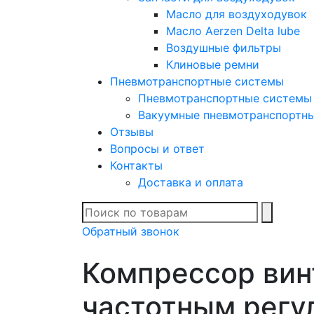
Масло для воздуходувок
Масло Aerzen Delta lube
Воздушные фильтры
Клиновые ремни
Пневмотранспортные системы
Пневмотранспортные системы
Вакуумные пневмотранспортн
Отзывы
Вопросы и ответ
Контакты
Доставка и оплата
В спис
Обратный звонок
Компрессор вин
частотным регу