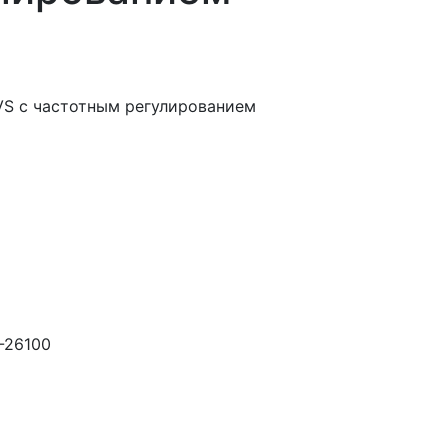
VS с частотным регулированием
-26100