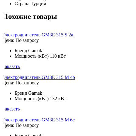
Страна
Турция
Похожие товары
Электродвигатель GM3E 315 S 2a
Цена: По запросу
Бренд
Gamak
Мощность (кВт)
110 кВт
Заказать
Электродвигатель GM3E 315 M 4b
Цена: По запросу
Бренд
Gamak
Мощность (кВт)
132 кВт
Заказать
Электродвигатель GM3E 315 M 6c
Цена: По запросу
Бренд
Gamak