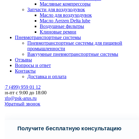
Масляные компрессоры
Запчасти для воздуходувок
Масло для воздуходувок
Масло Aerzen Delta lube
Воздушные фильтры
Клиновые ремни
Пневмотранспортные системы
Пневмотранспортные системы для пищевой
промышленности
Вакуумные пневмотранспортные системы
Отзывы
Вопросы и ответ
Контакты
Доставка и оплата
7 (499) 959 01 12
н-пт с 9:00 до 18:00
nfo@psk-arus.ru
Обратный звонок
Получите бесплатную консультацию