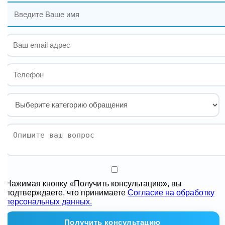
Нажимая кнопку «Получить консультацию», вы
подтверждаете, что принимаете
Согласие на обработку
персональных данных.
Получить консультацию