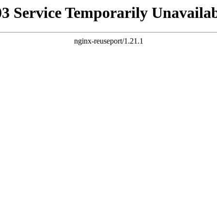
03 Service Temporarily Unavailab
nginx-reuseport/1.21.1