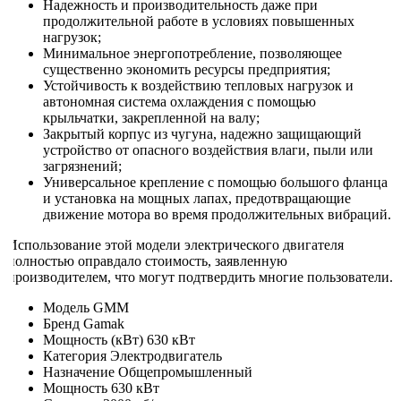
Надежность и производительность даже при
продолжительной работе в условиях повышенных
нагрузок;
Минимальное энергопотребление, позволяющее
существенно экономить ресурсы предприятия;
Устойчивость к воздействию тепловых нагрузок и
автономная система охлаждения с помощью
крыльчатки, закрепленной на валу;
Закрытый корпус из чугуна, надежно защищающий
устройство от опасного воздействия влаги, пыли или
загрязнений;
Универсальное крепление с помощью большого фланца
и установка на мощных лапах, предотвращающие
движение мотора во время продолжительных вибраций.
Использование этой модели электрического двигателя
полностью оправдало стоимость, заявленную
производителем, что могут подтвердить многие пользователи.
Модель
GMM
Бренд
Gamak
Мощность (кВт)
630 кВт
Категория
Электродвигатель
Назначение
Общепромышленный
Мощность
630 кВт