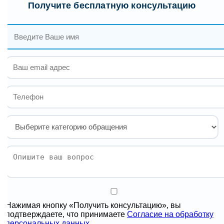
Получите бесплатную консультацию
Нажимая кнопку «Получить консультацию», вы
подтверждаете, что принимаете
Согласие на обработку
персональных данных.