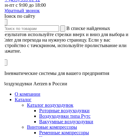
н-пт с 9:00 до 18:00
Обратный звонок
Поиск по сайту
В списке найденных
результатов используйте стрелки вверх и вниз для выбора и
Enter для перехода на нужную страницу. Если у вас
устройство с тачскрином, используйте пролистывание или
нажатие.
Пневматические системы для вашего предприятия
Воздуходувки Aerzen в России
О компании
Каталог
Каталог воздуходувок
Роторные воздуходувки
Воздуходувки типа Рутс
Вакуумные воздуходувки
Винтовые компрессоры
Ременные компрессоры