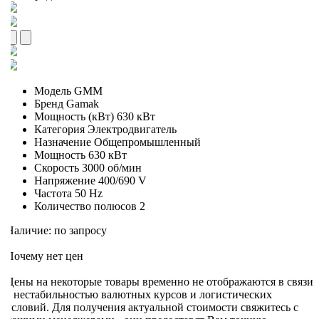
Модель
GMM
Бренд
Gamak
Мощность (кВт)
630 кВт
Категория
Электродвигатель
Назначение
Общепромышленный
Мощность
630 кВт
Скорость
3000 об/мин
Напряжение
400/690 V
Частота
50 Hz
Количество полюсов
2
Наличие: по запросу
Почему нет цен
Цены на некоторые товары временно не отображаются в связи
с нестабильностью валютных курсов и логистических
условий. Для получения актуальной стоимости свяжитесь с