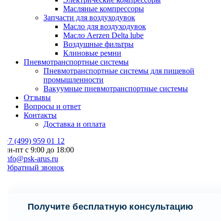
Масляные компрессоры
Запчасти для воздуходувок
Масло для воздуходувок
Масло Aerzen Delta lube
Воздушные фильтры
Клиновые ремни
Пневмотранспортные системы
Пневмотранспортные системы для пищевой
промышленности
Вакуумные пневмотранспортные системы
Отзывы
Вопросы и ответ
Контакты
Доставка и оплата
7 (499) 959 01 12
н-пт с 9:00 до 18:00
nfo@psk-arus.ru
Обратный звонок
Получите бесплатную консультацию