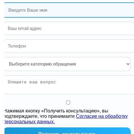
Нажимая кнопку «Получить консультацию», вы
подтверждаете, что принимаете
Согласие на обработку
персональных данных.
Получить консультацию