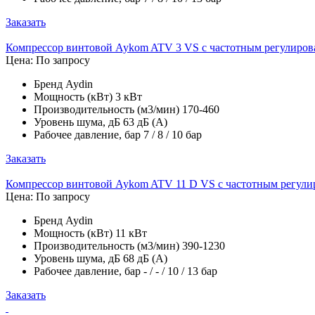
Заказать
Компрессор винтовой Aykom ATV 3 VS с частотным регулиро
Цена: По запросу
Бренд
Aydin
Мощность (кВт)
3 кВт
Производительность (м3/мин)
170-460
Уровень шума, дБ
63 дБ (А)
Рабочее давление, бар
7 / 8 / 10 бар
Заказать
Компрессор винтовой Aykom ATV 11 D VS с частотным регул
Цена: По запросу
Бренд
Aydin
Мощность (кВт)
11 кВт
Производительность (м3/мин)
390-1230
Уровень шума, дБ
68 дБ (А)
Рабочее давление, бар
- / - / 10 / 13 бар
Заказать