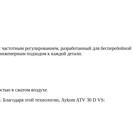
астотным регулированием, разработанный для бесперебойной р
 инженерным подходом к каждой детали.
стью в сжатом воздухе.
. Благодаря этой технологии, Aykom ATV 30 D VS: