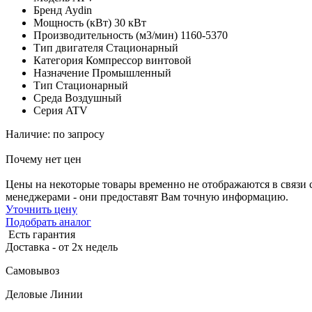
Бренд
Aydin
Мощность (кВт)
30 кВт
Производительность (м3/мин)
1160-5370
Тип двигателя
Стационарный
Категория
Компрессор винтовой
Назначение
Промышленный
Тип
Стационарный
Среда
Воздушный
Серия
ATV
Наличие: по запросу
Почему нет цен
Цены на некоторые товары временно не отображаются в связи 
менеджерами - они предоставят Вам точную информацию.
Уточнить цену
Подобрать аналог
Есть гарантия
Доставка - от 2х недель
Самовывоз
Деловые Линии