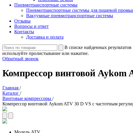
Пневмотранспортные системы
Пневмотранспортные системы для пищевой промы
Вакуумные пневмотранспортные системы
Отзывы
Вопросы и ответ
Контакты
Доставка и оплата
В списке найденных результатов 
используйте пролистывание или нажатие.
Обратный звонок
Компрессор винтовой Aykom 
Главная
/
Каталог
/
Винтовые компрессоры
/
Компрессор винтовой Aykom ATV 30 D VS с частотным регул
Модель
ATV