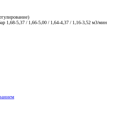
регулирование)
бар
1,68-5,37 / 1,66-5,00 / 1,64-4,37 / 1,16-3,52 м3/мин
ванием