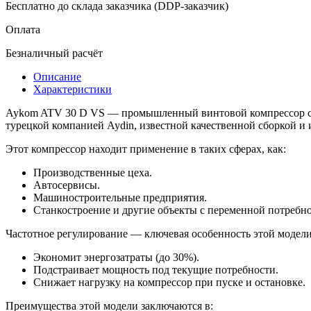
Бесплатно до склада заказчика (DDP-заказчик)
Оплата
Безналичный расчёт
Описание
Характеристики
Aykom ATV 30 D VS — промышленный винтовой компрессор с ч
турецкой компанией Aydin, известной качественной сборкой и
Этот компрессор находит применение в таких сферах, как:
Производственные цеха.
Автосервисы.
Машиностроительные предприятия.
Станкостроение и другие объекты с переменной потребно
Частотное регулирование — ключевая особенность этой модели
Экономит энергозатраты (до 30%).
Подстраивает мощность под текущие потребности.
Снижает нагрузку на компрессор при пуске и остановке.
Преимущества этой модели заключаются в: