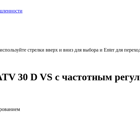
шленности
используйте стрелки вверх и вниз для выбора и Enter для перехо
ATV 30 D VS с частотным регу
ированием