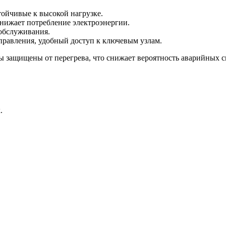
ойчивые к высокой нагрузке.
нижает потребление электроэнергии.
обслуживания.
равления, удобный доступ к ключевым узлам.
ты защищены от перегрева, что снижает вероятность аварийных
.