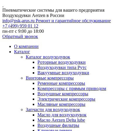
Пневматические системы для вашего предприятия
Воздуходувки Aerzen в России
info@psk-arus.ru
Ремонт и гарантийное обслуживание
+7 (499) 959 01 12
пн-пт с 9:00 до 18:00
Обратный звонок
О компании
Каталог
Каталог воздуходувок
Роторные воздуходувки
Воздуходувки типа Рутс
Вакуумные воздуходувки
Винтовые компрессоры
Ременные компрессоры
Компрессоры с прямым приводом
Воздушные компрессоры
Электрические компрессоры
Масляные компрессоры
Запчасти для воздуходувок
Масло для воздуходувок
Масло Aerzen Delta lube
Воздушные фильтры
Клиновые ремни