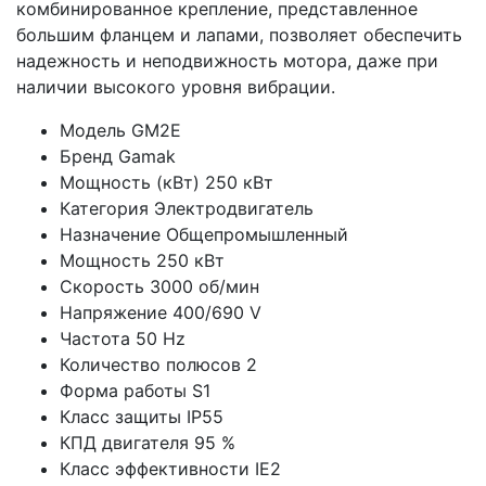
комбинированное крепление, представленное
большим фланцем и лапами, позволяет обеспечить
надежность и неподвижность мотора, даже при
наличии высокого уровня вибрации.
Модель
GM2E
Бренд
Gamak
Мощность (кВт)
250 кВт
Категория
Электродвигатель
Назначение
Общепромышленный
Мощность
250 кВт
Скорость
3000 об/мин
Напряжение
400/690 V
Частота
50 Hz
Количество полюсов
2
Форма работы
S1
Класс защиты
IP55
КПД двигателя
95 %
Класс эффективности
IE2