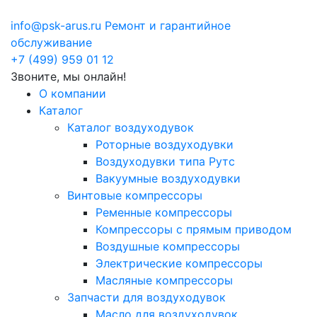
info@psk-arus.ru
Ремонт и гарантийное
обслуживание
+7 (499) 959 01 12
Звоните, мы онлайн!
О компании
Каталог
Каталог воздуходувок
Роторные воздуходувки
Воздуходувки типа Рутс
Вакуумные воздуходувки
Винтовые компрессоры
Ременные компрессоры
Компрессоры с прямым приводом
Воздушные компрессоры
Электрические компрессоры
Масляные компрессоры
Запчасти для воздуходувок
Масло для воздуходувок