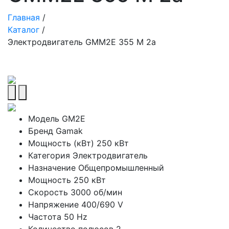
Главная
/
Каталог
/
Электродвигатель GMM2E 355 M 2a
Модель
GM2E
Бренд
Gamak
Мощность (кВт)
250 кВт
Категория
Электродвигатель
Назначение
Общепромышленный
Мощность
250 кВт
Скорость
3000 об/мин
Напряжение
400/690 V
Частота
50 Hz