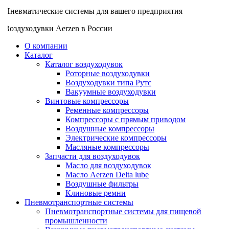
Пневматические системы для вашего предприятия
Воздуходувки Aerzen в России
О компании
Каталог
Каталог воздуходувок
Роторные воздуходувки
Воздуходувки типа Рутс
Вакуумные воздуходувки
Винтовые компрессоры
Ременные компрессоры
Компрессоры с прямым приводом
Воздушные компрессоры
Электрические компрессоры
Масляные компрессоры
Запчасти для воздуходувок
Масло для воздуходувок
Масло Aerzen Delta lube
Воздушные фильтры
Клиновые ремни
Пневмотранспортные системы
Пневмотранспортные системы для пищевой
промышленности