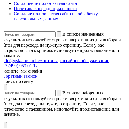
Соглашение пользователя сайта
Политика конфиденциальности
Согласие пользователя сайта на обработку
персональных данных
В списке найденных
результатов используйте стрелки вверх и вниз для выбора и
Enter для перехода на нужную страницу. Если у вас
устройство с тачскрином, используйте пролистывание или
нажатие.
info@psk-arus.ru
Ремонт и гарантийное обслуживание
7 (499) 959 01 12
Звоните, мы онлайн!
Обратный звонок
Поиск по сайту
В списке найденных
результатов используйте стрелки вверх и вниз для выбора и
Enter для перехода на нужную страницу. Если у вас
устройство с тачскрином, используйте пролистывание или
нажатие.