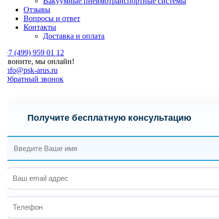
Вакуумные пневмотранспортные системы
Отзывы
Вопросы и ответ
Контакты
Доставка и оплата
7 (499) 959 01 12
Звоните, мы онлайн!
nfo@psk-arus.ru
Обратный звонок
Получите бесплатную консультацию