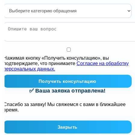
Нажимая кнопку «Получить консультацию», вы
подтверждаете, что принимаете
Согласие на обработку
персональных данных.
Получить консультацию
✅ Ваша заявка отправлена!
Спасибо за заявку! Мы свяжемся с вами в ближайшее
время.
Закрыть