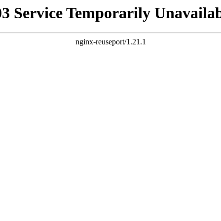
03 Service Temporarily Unavailab
nginx-reuseport/1.21.1