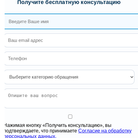
Получите бесплатную консультацию
Нажимая кнопку «Получить консультацию», вы
подтверждаете, что принимаете
Согласие на обработку
персональных данных.