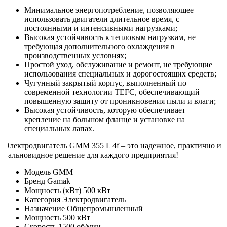
Минимальное энергопотребление, позволяющее
использовать двигатели длительное время, с
постоянными и интенсивными нагрузками;
Высокая устойчивость к тепловым нагрузкам, не
требующая дополнительного охлаждения в
производственных условиях;
Простой уход, обслуживание и ремонт, не требующие
использования специальных и дорогостоящих средств;
Чугунный закрытый корпус, выполненный по
современной технологии TEFC, обеспечивающий
повышенную защиту от проникновения пыли и влаги;
Высокая устойчивость, которую обеспечивает
крепление на большом фланце и установке на
специальных лапах.
Электродвигатель GMM 355 L 4f – это надежное, практично и
дальновидное решение для каждого предприятия!
Модель
GMM
Бренд
Gamak
Мощность (кВт)
500 кВт
Категория
Электродвигатель
Назначение
Общепромышленный
Мощность
500 кВт
Скорость
1500 об/мин