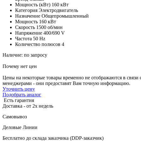
Мощность (кВт)
160 кВт
Категория
Электродвигатель
Назначение
Общепромышленный
Мощность
160 кВт
Скорость
1500 об/мин
Напряжение
400/690 V
Частота
50 Hz
Количество полюсов
4
Наличие: по запросу
Почему нет цен
Цены на некоторые товары временно не отображаются в связи 
менеджерами - они предоставят Вам точную информацию.
Уточнить цену
Подобрать аналог
Есть гарантия
Доставка - от 2х недель
Самовывоз
Деловые Линии
Бесплатно до склада заказчика (DDP-заказчик)