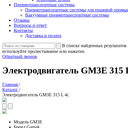
Пневмотранспортные системы
Пневмотранспортные системы для пищевой промы
Вакуумные пневмотранспортные системы
Отзывы
Вопросы и ответ
Контакты
Доставка и оплата
В списке найденных результатов 
используйте пролистывание или нажатие.
Обратный звонок
Электродвигатель GM3E 315 L
Главная
/
Каталог
/
Электродвигатель GM3E 315 L 4c
Модель
GM3E
Бренд
Gamak