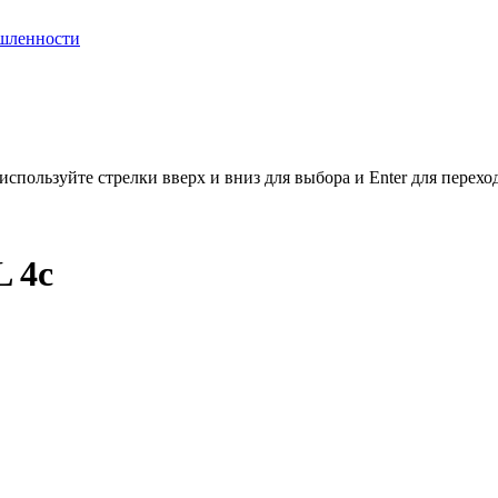
шленности
используйте стрелки вверх и вниз для выбора и Enter для перехо
 4c