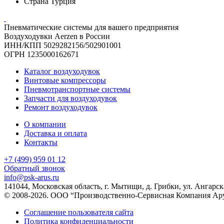
Страна
Турция
Пневматические системы для вашего предприятия
Воздуходувки Aerzen в России
ИНН/КПП 5029282156/502901001
ОГРН 1235000162671
Каталог воздуходувок
Винтовые компрессоры
Пневмотранспортные системы
Запчасти для воздуходувок
Ремонт воздуходувок
О компании
Доставка и оплата
Контакты
+7 (499) 959 01 12
Обратный звонок
info@psk-arus.ru
141044, Московская область, г. Мытищи, д. Грибки, ул. Ангарск
© 2008-2026. ООО “Производственно-Сервисная Компания Ар
Соглашение пользователя сайта
Политика конфиденциальности