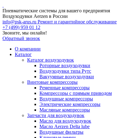
Пневматические системы для вашего предприятия
Воздуходувки Aerzen в России
info@psk-arus.ru
Ремонт и гарантийное обслуживание
+7 (499) 959 01 12
Звоните, мы онлайн!
Обратный звонок
О компании
Каталог
Каталог воздуходувок
Роторные воздуходувки
Воздуходувки типа Рутс
Вакуумные воздуходувки
Винтовые компрессоры
Ременные компрессоры
Компрессоры с прямым приводом
Воздушные компрессоры
Электрические компрессоры
Масляные компрессоры
Запчасти для воздуходувок
Масло для воздуходувок
Масло Aerzen Delta lube
Воздушные фильтры
Клиновые ремни