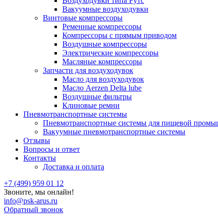
Воздуходувки типа Рутс
Вакуумные воздуходувки
Винтовые компрессоры
Ременные компрессоры
Компрессоры с прямым приводом
Воздушные компрессоры
Электрические компрессоры
Масляные компрессоры
Запчасти для воздуходувок
Масло для воздуходувок
Масло Aerzen Delta lube
Воздушные фильтры
Клиновые ремни
Пневмотранспортные системы
Пневмотранспортные системы для пищевой промы
Вакуумные пневмотранспортные системы
Отзывы
Вопросы и ответ
Контакты
Доставка и оплата
+7 (499) 959 01 12
Звоните, мы онлайн!
info@psk-arus.ru
Обратный звонок