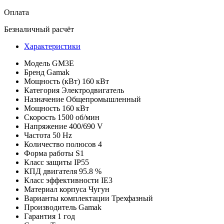
Оплата
Безналичный расчёт
Характеристики
Модель
GM3E
Бренд
Gamak
Мощность (кВт)
160 кВт
Категория
Электродвигатель
Назначение
Общепромышленный
Мощность
160 кВт
Скорость
1500 об/мин
Напряжение
400/690 V
Частота
50 Hz
Количество полюсов
4
Форма работы
S1
Класс защиты
IP55
КПД двигателя
95.8 %
Класс эффективности
IE3
Материал корпуса
Чугун
Варианты комплектации
Трехфазный
Производитель
Gamak
Гарантия
1 год