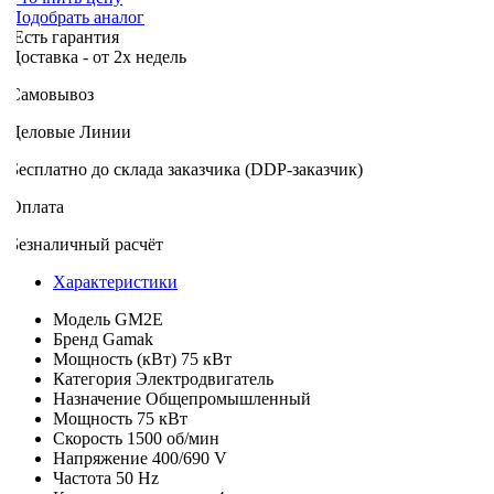
Подобрать аналог
Есть гарантия
оставка - от 2х недель
Самовывоз
Деловые Линии
Бесплатно до склада заказчика (DDP-заказчик)
Оплата
Безналичный расчёт
Характеристики
Модель
GM2E
Бренд
Gamak
Мощность (кВт)
75 кВт
Категория
Электродвигатель
Назначение
Общепромышленный
Мощность
75 кВт
Скорость
1500 об/мин
Напряжение
400/690 V
Частота
50 Hz