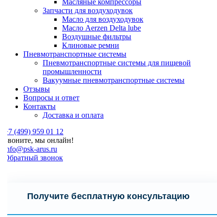
Масляные компрессоры
Запчасти для воздуходувок
Масло для воздуходувок
Масло Aerzen Delta lube
Воздушные фильтры
Клиновые ремни
Пневмотранспортные системы
Пневмотранспортные системы для пищевой
промышленности
Вакуумные пневмотранспортные системы
Отзывы
Вопросы и ответ
Контакты
Доставка и оплата
7 (499) 959 01 12
Звоните, мы онлайн!
nfo@psk-arus.ru
Обратный звонок
Получите бесплатную консультацию