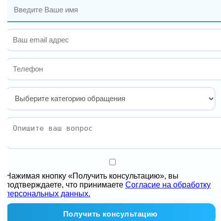
Нажимая кнопку «Получить консультацию», вы
подтверждаете, что принимаете
Согласие на обработку
персональных данных.
Получить консультацию