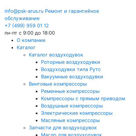
info@psk-arus.ru
Ремонт и гарантийное
обслуживание
+7 (499) 959 01 12
пн-пт с 9:00 до 18:00
О компании
Каталог
Каталог воздуходувок
Роторные воздуходувки
Воздуходувки типа Рутс
Вакуумные воздуходувки
Винтовые компрессоры
Ременные компрессоры
Компрессоры с прямым приводом
Воздушные компрессоры
Электрические компрессоры
Масляные компрессоры
Запчасти для воздуходувок
Масло для воздуходувок