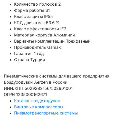
Количество полюсов
2
Форма работы
S1
Класс защиты
IP55
КПД двигателя
53.6 %
Класс эффективности
IE2
Материал корпуса
Алюминий
Варианты комплектации
Трехфазный
Производитель
Gamak
Гарантия
1 год
Страна
Турция
Пневматические системы для вашего предприятия
Воздуходувки Aerzen в России
ИНН/КПП 5029282156/502901001
ОГРН 1235000162671
Каталог воздуходувок
Винтовые компрессоры
Пневмотранспортные системы