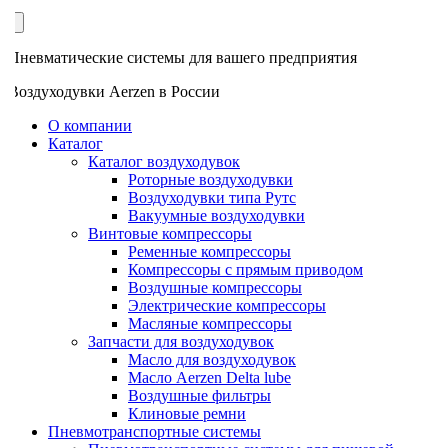
Пневматические системы для вашего предприятия
Воздуходувки Aerzen в России
О компании
Каталог
Каталог воздуходувок
Роторные воздуходувки
Воздуходувки типа Рутс
Вакуумные воздуходувки
Винтовые компрессоры
Ременные компрессоры
Компрессоры с прямым приводом
Воздушные компрессоры
Электрические компрессоры
Масляные компрессоры
Запчасти для воздуходувок
Масло для воздуходувок
Масло Aerzen Delta lube
Воздушные фильтры
Клиновые ремни
Пневмотранспортные системы