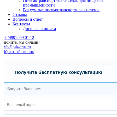
Пневмотранспортные системы для пищевой
промышленности
Вакуумные пневмотранспортные системы
Отзывы
Вопросы и ответ
Контакты
Доставка и оплата
7 (499) 959 01 12
Звоните, мы онлайн!
nfo@psk-arus.ru
Обратный звонок
Получите бесплатную консультацию