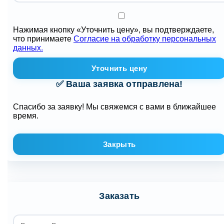
Нажимая кнопку «Уточнить цену», вы подтверждаете,
что принимаете
Согласие на обработку персональных
данных.
Уточнить цену
✅ Ваша заявка отправлена!
Спасибо за заявку! Мы свяжемся с вами в ближайшее
время.
Закрыть
Заказать